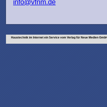
info@vfnm.de
Haustechnik im Internet ein Service vom Verlag für Neue Medien Gmb