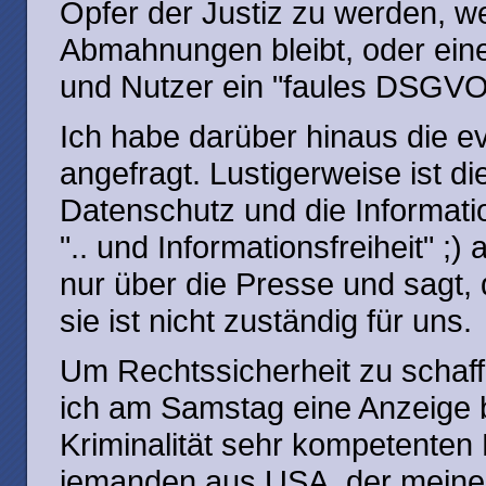
Opfer der Justiz zu werden, we
Abmahnungen bleibt, oder ein
und Nutzer ein "faules DSGVO-
Ich habe darüber hinaus die ev
angefragt. Lustigerweise ist d
Datenschutz und die Informations
".. und Informationsfreiheit" ;)
nur über die Presse und sagt, d
sie ist nicht zuständig für uns.
Um Rechtssicherheit zu schaf
ich am Samstag eine Anzeige b
Kriminalität sehr kompetenten P
jemanden aus USA, der meine 