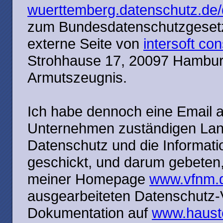
wuerttemberg.datenschutz.de/
zum Bundesdatenschutzgesetz 
externe Seite von
intersoft co
Strohhause 17, 20097 Hamburg v
Armutszeugnis.
Ich habe dennoch eine Email a
Unternehmen zuständigen Lan
Datenschutz und die Informati
geschickt, und darum gebeten,
meiner Homepage
www.vfnm.
ausgearbeiteten Datenschutz-V
Dokumentation auf
www.haust