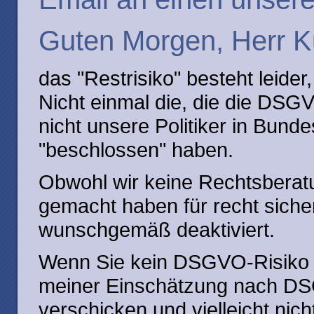
Guten Morgen, Herr K
das "Restrisiko" besteht leider,
Nicht einmal die, die die DS
nicht unsere Politiker in Bund
"beschlossen" haben.
Obwohl wir keine Rechtsberatu
gemacht haben für recht siche
wunschgemäß deaktiviert.
Wenn Sie kein DSGVO-Risiko 
meiner Einschätzung nach DS
verschicken und vielleicht ni